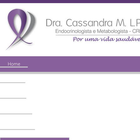
Home
Perfil
Midia
Notícias
Diabetes