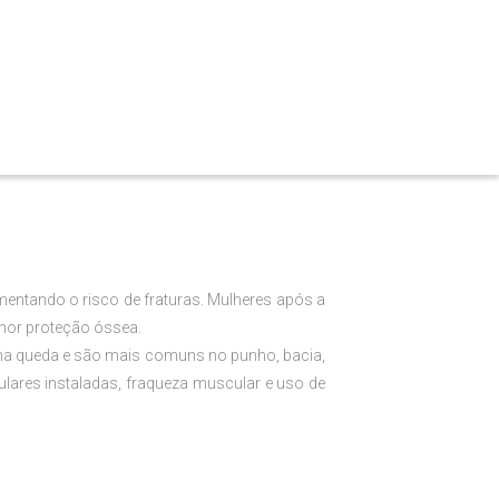
ntando o risco de fraturas. Mulheres após a
nor proteção óssea.
uma queda e são mais comuns no punho, bacia,
lares instaladas, fraqueza muscular e uso de