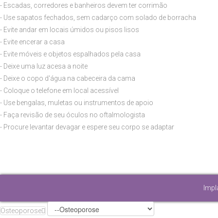
- Escadas, corredores e banheiros devem ter corrimão
- Use sapatos fechados, sem cadarço com solado de borracha
- Evite andar em locais úmidos ou pisos lisos
- Evite encerar a casa
- Evite móveis e objetos espalhados pela casa
- Deixe uma luz acesa a noite
- Deixe o copo d'água na cabeceira da cama
- Coloque o telefone em local acessível
- Use bengalas, muletas ou instrumentos de apoio
- Faça revisão de seu óculos no oftalmologista
- Procure levantar devagar e espere seu corpo se adaptar
Impl
Osteoporose