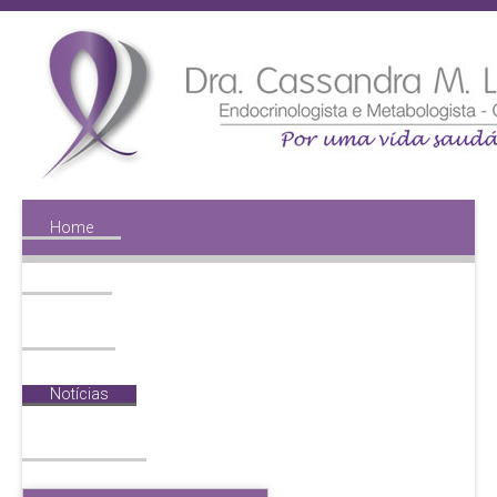
Home
Perfil
Midia
Notícias
Diabetes