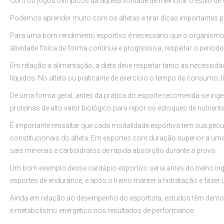
Com os jogos olímpicos dá aquela vontade de melhorar o estilo de 
Podemos aprender muito com os atletas e tirar dicas importantes pa
Para uma bom rendimento esportivo é necessário que o organismo 
atividade física de forma contínua e progressiva, respeitar o períod
Em relação a alimentação, a dieta deve respeitar tanto as necessid
líquidos. No atleta ou praticante de exercício o tempo de consum
De uma forma geral, antes da prática do esporte recomenda-se ingerir
proteínas de alto valor biológico para repor os estoques de nutrien
É importante ressaltar que cada modalidade esportiva tem sua pecu
constitucionais do atleta. Em esportes com duração superior a uma 
sais minerais e carboidratos de rápida absorção durante a prova.
Um bom exemplo desse cardápio esportivo seria antes do treino ing
esportes de endurance; e após o treino manter a hidratação e faze
Ainda em relação ao desempenho do esportista, estudos têm demons
e metabolismo energético nos resultados de performance.