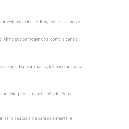
 aumentando o índice de açúcar e elevando o
o. Alimentos termogênicos, como a canela,
lorias. Faça disso um hábito, bebendo um copo
fundamental para a manutenção do tônus
izar o seu dia a dia para se alimentar e