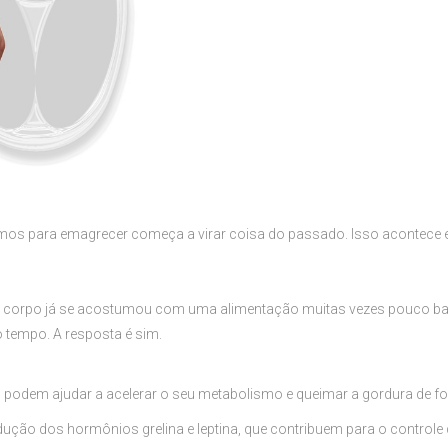
nhamos para emagrecer começa a virar coisa do passado. Isso acontece
o corpo já se acostumou com uma alimentação muitas vezes pouco bala
 tempo. A resposta é sim.
podem ajudar a acelerar o seu metabolismo e queimar a gordura de form
odução dos hormônios grelina e leptina, que contribuem para o contro