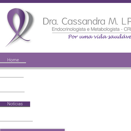
Home
Perfil
Midia
Notícias
Diabetes