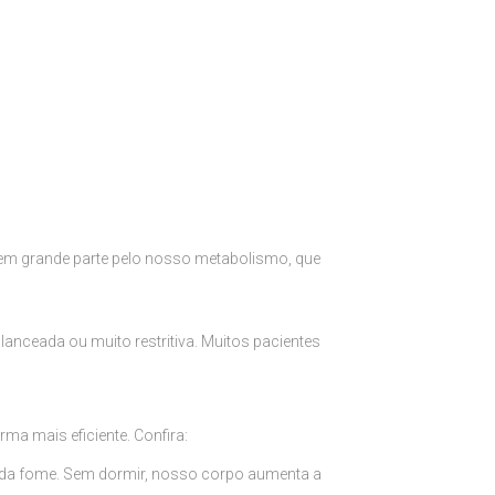
 em grande parte pelo nosso metabolismo, que
nceada ou muito restritiva. Muitos pacientes
a mais eficiente. Confira:
le da fome. Sem dormir, nosso corpo aumenta a