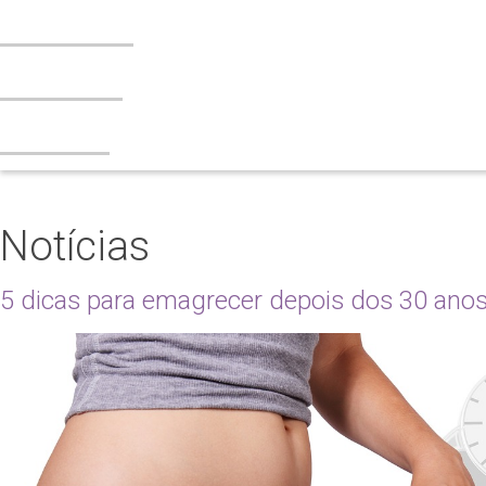
Tabagismo
Esteatose
Contato
Notícias
5 dicas para emagrecer depois dos 30 ano