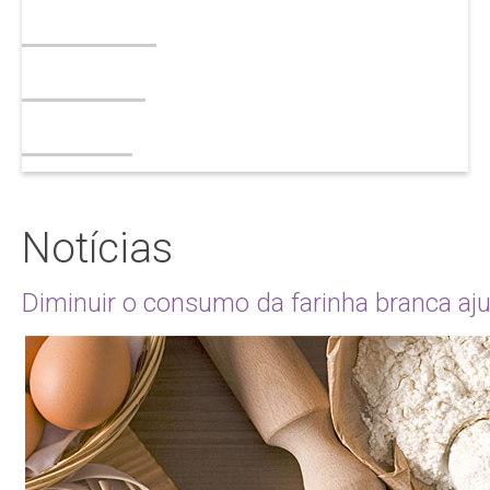
Tabagismo
Esteatose
Contato
Notícias
Diminuir o consumo da farinha branca aj