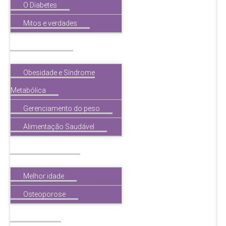
O Diabetes
Mitos e verdades
Obesidade
Obesidade e Síndrome
Metabólica
Gerenciamento do peso
Alimentação Saudável
Melhor idade
Melhor idade
Osteoporose
Tireóide