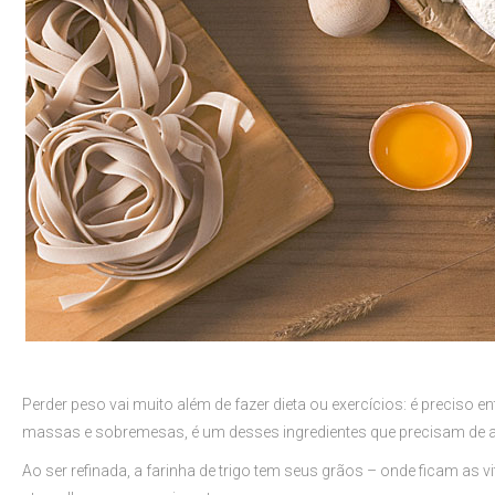
Perder peso vai muito além de fazer dieta ou exercícios: é preciso
massas e sobremesas, é um desses ingredientes que precisam de 
Ao ser refinada, a farinha de trigo tem seus grãos – onde ficam as 