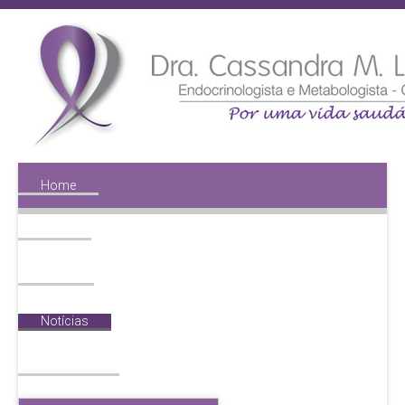
Home
Perfil
Midia
Notícias
Diabetes